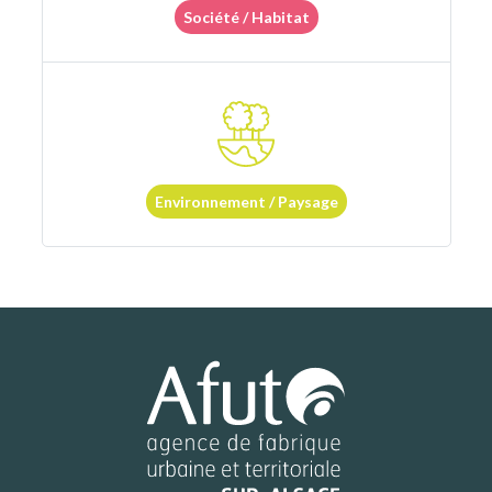
Société / Habitat
Environnement / Paysage