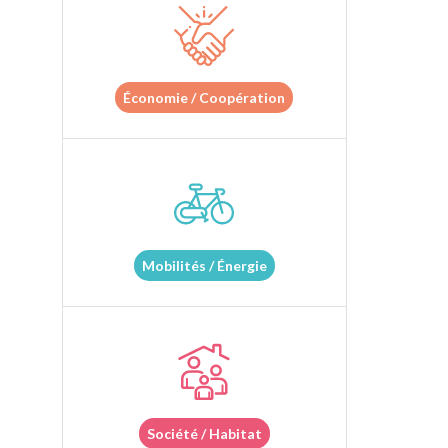
Économie / Coopération
Mobilités / Énergie
Société / Habitat