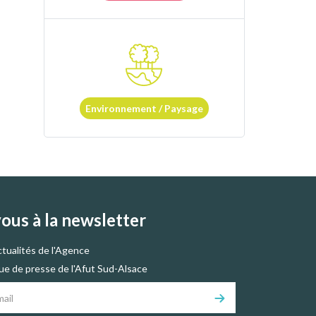
Environnement / Paysage
vous à la newsletter
ctualités de l'Agence
vue de presse de l'Afut Sud-Alsace