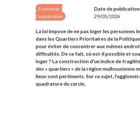
Économie /
Date de publication 
Coopération
29/05/2026
La loi impose de ne pas loger les personnes l
dans les Quartiers Prioritaires de la Politique
pour éviter de concentrer aux mêmes endroits
difficultés. De ce fait, où est-il possible et so
loger ? La construction d’un indice de fragil
des « quartiers » de la région mulhousienne 
lieux sont pertinents. Sur ce sujet, l'aggloméra
quadrature du cercle.