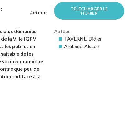
:
TÉLÉCHARGER LE
#etude
FICHIER
es plus démunies
Auteur :
 de la Ville (QPV)
TAVERNE, Didier
 les publics en
Afut Sud-Alsace
uhaitable de les
ité socioéconomique
montre que peu de
tion fait face à la