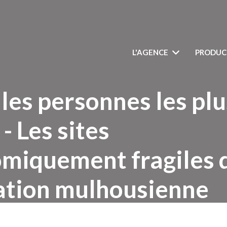
L'AGENCE
PRODUC
les personnes les plu
- Les sites
miquement fragiles 
ation mulhousienne