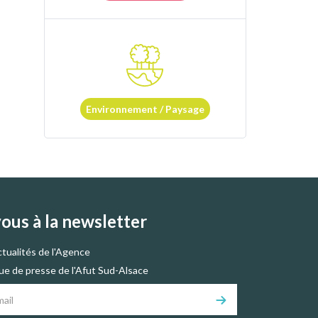
Environnement / Paysage
vous à la newsletter
ctualités de l'Agence
vue de presse de l'Afut Sud-Alsace