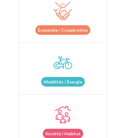
Économie / Coopération
Mobilités / Énergie
Société / Habitat