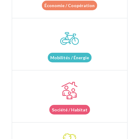
Économie / Coopération
Mobilités / Énergie
Société / Habitat