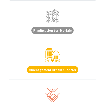
Planification territoriale
Aménagement urbain / Foncier