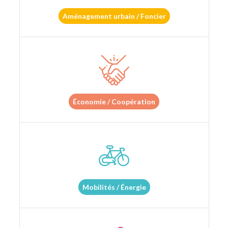
Aménagement urbain / Foncier
Économie / Coopération
Mobilités / Énergie