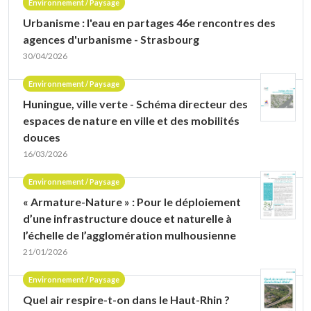
Environnement / Paysage
Urbanisme : l'eau en partages 46e rencontres des
agences d'urbanisme - Strasbourg
30/04/2026
Environnement / Paysage
Huningue, ville verte - Schéma directeur des
espaces de nature en ville et des mobilités
douces
16/03/2026
Environnement / Paysage
« Armature-Nature » : Pour le déploiement
d’une infrastructure douce et naturelle à
l’échelle de l’agglomération mulhousienne
21/01/2026
Environnement / Paysage
Quel air respire-t-on dans le Haut-Rhin ?