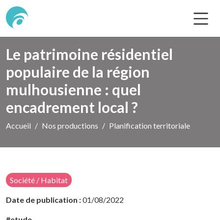
Le patrimoine résidentiel
populaire de la région
mulhousienne : quel
encadrement local ?
Accueil
Nos productions
Planification territoriale
Société / Habitat
Date de publication :
01/08/2022
#etude