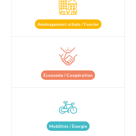
Aménagement urbain / Foncier
Économie / Coopération
Mobilités / Énergie