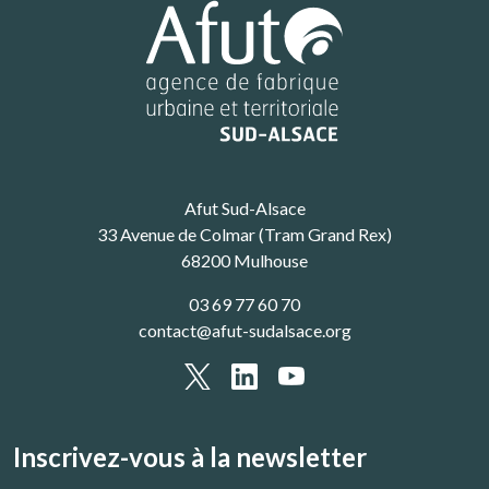
Afut Sud-Alsace
33 Avenue de Colmar (Tram Grand Rex)
68200 Mulhouse
03 69 77 60 70
contact@afut-sudalsace.org
Inscrivez-vous à la newsletter