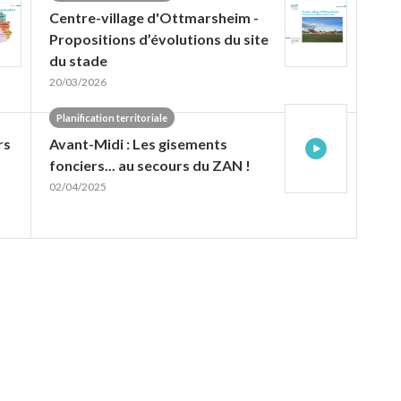
Centre-village d'Ottmarsheim -
Propositions d’évolutions du site
du stade
20/03/2026
Planification territoriale
rs
Avant-Midi : Les gisements
fonciers... au secours du ZAN !
02/04/2025