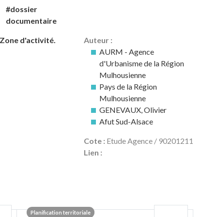
#dossier
documentaire
Zone d'activité.
Auteur :
AURM - Agence
d'Urbanisme de la Région
Mulhousienne
Pays de la Région
Mulhousienne
GENEVAUX, Olivier
Afut Sud-Alsace
Cote :
Etude Agence / 90201211
Lien :
Planification territoriale