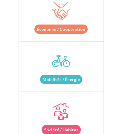
Économie / Coopération
Mobilités / Énergie
Société / Habitat