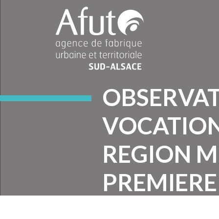
OBSERVAT
VOCATION
REGION M
PREMIERE
Accueil
Nos productions
Plan