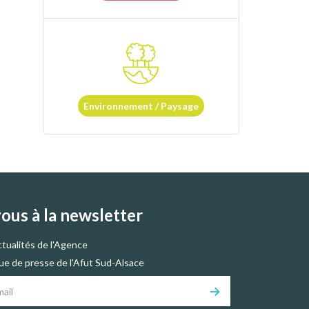
Environnement / Paysage
vous à la newsletter
ctualités de l'Agence
vue de presse de l'Afut Sud-Alsace