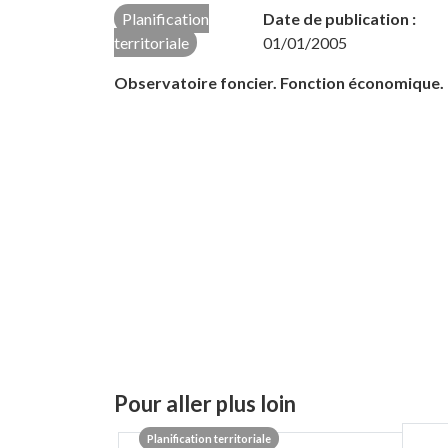
Planification
Date de publication :
territoriale
01/01/2005
Observatoire foncier. Fonction économique. 
Pour aller plus loin
Planification territoriale