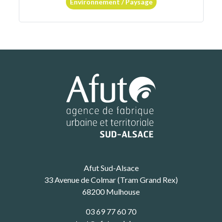
Environnement / Paysage
Afut Sud-Alsace
33 Avenue de Colmar (Tram Grand Rex)
68200 Mulhouse
03 69 77 60 70