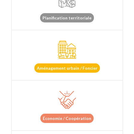
Planification territoriale
Aménagement urbain / Foncier
Économie / Coopération