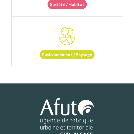
Société / Habitat
Environnement / Paysage