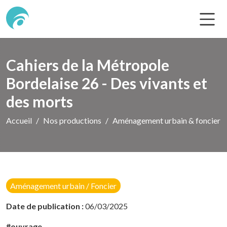
Cahiers de la Métropole
Bordelaise 26 - Des vivants et
des morts
Accueil
Nos productions
Aménagement urbain & foncier
Aménagement urbain / Foncier
Date de publication :
06/03/2025
#ouvrage