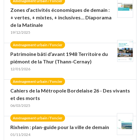
Aménagement urbain / Foncier
Zones d’activités économiques de demain :
+ vertes, + mixtes, + inclusives… Diaporama
de la Matinale
19/12/2025
Aménagement urbain / Foncier
Patrimoine bâti d’avant 1948 Territoire du
piémont de la Thur (Thann-Cernay)
12/01/2026
Aménagement urbain / Foncier
Cahiers de la Métropole Bordelaise 26 - Des vivants
et des morts
06/03/2025
Aménagement urbain / Foncier
Rixheim : plan-guide pour la ville de demain
01/11/2024