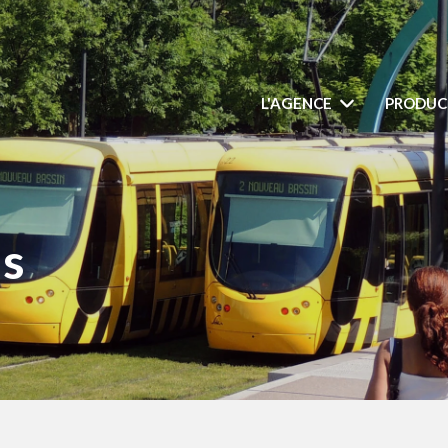
L'AGENCE
PRODUC
ns