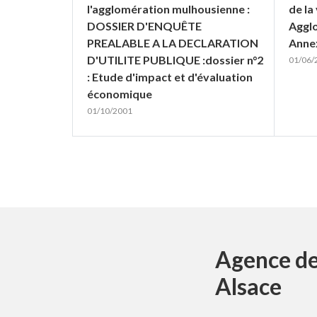
l'agglomération mulhousienne :
de la
DOSSIER D'ENQUÊTE
Agglo
PREALABLE A LA DECLARATION
Anne
D'UTILITE PUBLIQUE :dossier n°2
01/06/
: Etude d'impact et d'évaluation
économique
01/10/2001
Agence de
Alsace