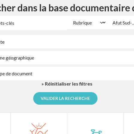
her dans la base documentaire d
» Réinitialiser les filtres
VALIDER LA RECHERCHE