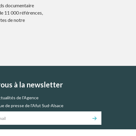
onds documentaire
de 11 000 références,
rtes de notre
vous à la newsletter
ctualités de l'Agence
vue de presse de l'Afut Sud-Alsace