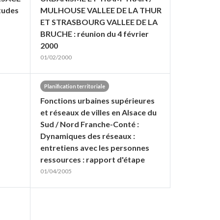
études
MULHOUSE VALLEE DE LA THUR
ET STRASBOURG VALLEE DE LA
BRUCHE : réunion du 4 février
2000
01/02/2000
Planification territoriale
Fonctions urbaines supérieures
et réseaux de villes en Alsace du
Sud / Nord Franche-Conté :
Dynamiques des réseaux :
entretiens avec les personnes
ressources : rapport d'étape
01/04/2005