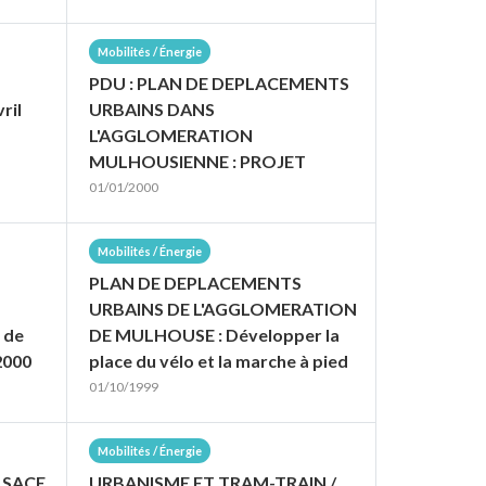
Mobilités / Énergie
PDU : PLAN DE DEPLACEMENTS
ril
URBAINS DANS
L'AGGLOMERATION
MULHOUSIENNE : PROJET
01/01/2000
Mobilités / Énergie
PLAN DE DEPLACEMENTS
URBAINS DE L'AGGLOMERATION
 de
DE MULHOUSE : Développer la
2000
place du vélo et la marche à pied
01/10/1999
Mobilités / Énergie
LSACE
URBANISME ET TRAM-TRAIN /