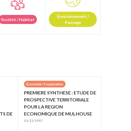
Environnement /
Société / Habitat
Paysage
Économie / Coopération
PREMIERE SYNTHESE : ETUDE DE
PROSPECTIVE TERRITORIALE
POUR LA REGION
TS DE
ECONOMIQUE DE MULHOUSE
01/12/1997