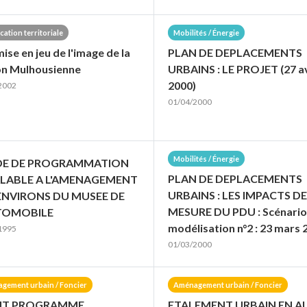
ication territoriale
Mobilités / Énergie
ise en jeu de l'image de la
PLAN DE DEPLACEMENTS
on Mulhousienne
URBAINS : LE PROJET (27 av
2000)
2002
01/04/2000
Mobilités / Énergie
DE DE PROGRAMMATION
PLAN DE DEPLACEMENTS
LABLE A L'AMENAGEMENT
URBAINS : LES IMPACTS DE
ENVIRONS DU MUSEE DE
MESURE DU PDU : Scénario
TOMOBILE
modélisation n°2 : 23 mars 
1995
01/03/2000
gement urbain / Foncier
Aménagement urbain / Foncier
NT PROGRAMME
ETALEMENT URBAIN EN A